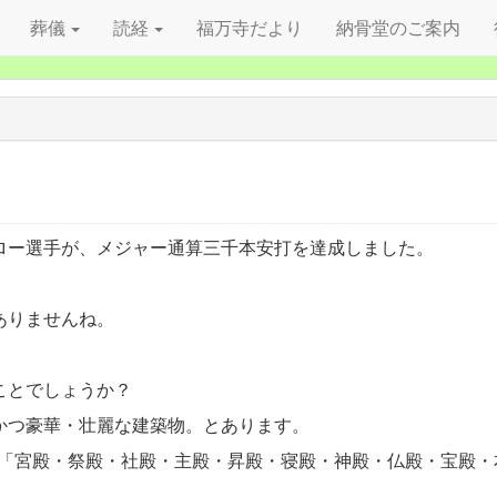
葬儀
読経
福万寺だより
納骨堂のご案内
ロー選手が、メジャー通算三千本安打を達成しました。
ありませんね。
ことでしょうか？
かつ豪華・壮麗な建築物。とあります。
。「宮殿・祭殿・社殿・主殿・昇殿・寝殿・神殿・仏殿・宝殿・