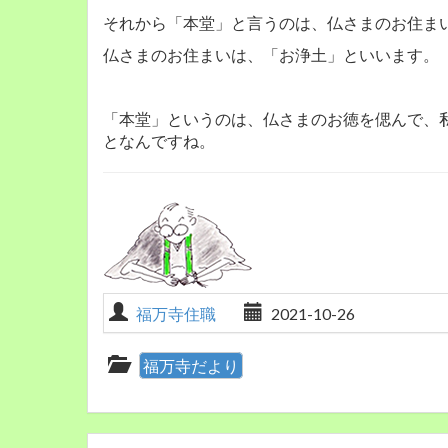
それから「本堂」と言うのは、仏さまのお住ま
仏さまのお住まいは、「お浄土」といいます。
「本堂」というのは、仏さまのお徳を偲んで、
となんですね。
福万寺住職
2021-10-26
福万寺だより