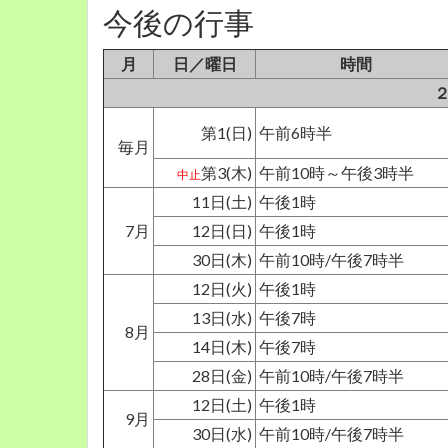
今後の行事
月
日／曜日
時間
第1(日)
午前6時半
毎月
第3(木)
午前10時～午後3時半
中止
11日(土)
午後1時
7月
12日(日)
午後1時
30日(木)
午前10時/午後7時半
12日(火)
午後1時
13日(水)
午後7時
8月
14日(木)
午後7時
28日(金)
午前10時/午後7時半
12日(土)
午後1時
9月
30日(水)
午前10時/午後7時半