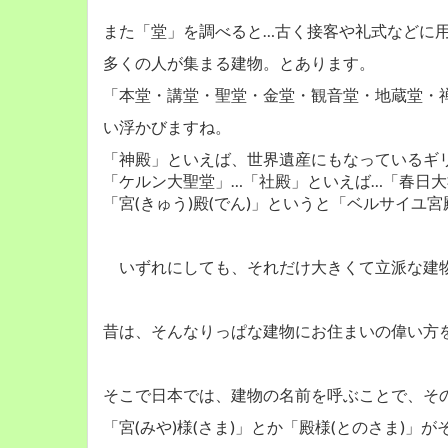
また「堂」を調べると…古く接客や礼式などに用
多くの人が集まる建物。とあります。
「本堂・講堂・聖堂・金堂・観音堂・地蔵堂・
い浮かびますね。
「神殿」といえば、世界遺産にもなっているギ
「ケルン大聖堂」…「社殿」といえば…「春日
「宮(きゅう)殿(でん)」というと「ベルサイ
いずれにしても、それだけ大きくて立派な建物
昔は、そんなりっぱな建物にお住まいの偉い方
そこで日本では、建物の名前を呼ぶことで、そ
「宮(みや)様(さま)」とか「殿様(とのさま)」