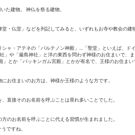
いた建物。 神仏を祭る建物。
禅堂・仏堂」などを列記してみると、いずれもお寺や教会の建
リシャ・アテネの「パルテノン神殿」…「聖堂」といえば、ド
大社」や「厳島神社」と洋の東西を問わず神様のお住まいで、ま
ユ宮殿」とか「バッキンガム宮殿」とかが有名で、王様のお住まい
にお住まいのお方は、神様か王様のような方です。
を、直接そのお名前を呼ぶことは畏れ多いことでした。
の方のお名前を呼ぶことに代える習慣が生まれました。
がそうですね。