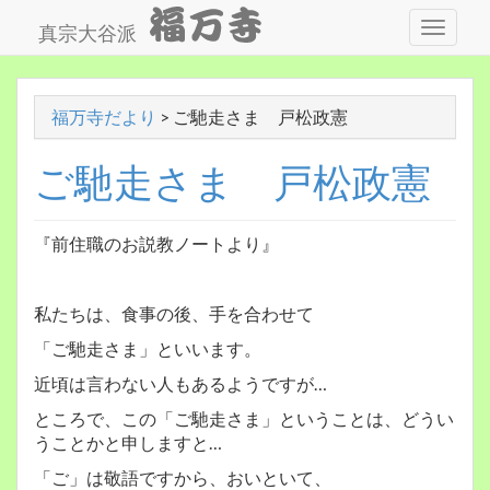
真宗大谷派
福万寺だより
>
ご馳走さま 戸松政憲
ご馳走さま 戸松政憲
『前住職のお説教ノートより』
私たちは、食事の後、手を合わせて
「ご馳走さま」といいます。
近頃は言わない人もあるようですが…
ところで、この「ご馳走さま」ということは、どうい
うことかと申しますと…
「ご」は敬語ですから、おいといて、