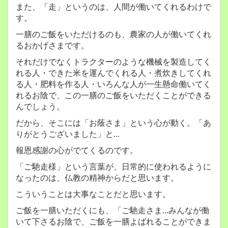
また、「走」というのは、人間が働いてくれるわけで
す。
一膳のご飯をいただけるのも、農家の人が働いてくれ
るおかげさまです。
それだけでなくトラクターのような機械を製造してく
れる人・できた米を運んでくれる人・煮炊きしてくれ
る人・肥料を作る人・いろんな人が一生懸命働いてく
れるお陰で、この一膳のご飯をいただくことができる
んでしょう。
だから、そこには「お蔭さま」という心が動く。「あ
りがとうございました」と…
報恩感謝の心がでてくるのです。
「ご馳走様」という言葉が、日常的に使われるように
なったのは、仏教の精神からだと思います。
こういうことは大事なことだと思います。
ご飯を一膳いただくにも、「ご馳走さま…みんなが働
いて下さるお陰で、ご飯を一膳よばれることができま