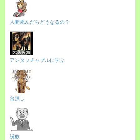
人間死んだらどうなるの？
アンタッチャブルに学ぶ
台無し
説教