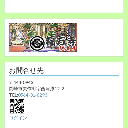
お問合せ先
〒444-0943
岡崎市矢作町字西河原12-2
TEL:
0564-31-6293
ログイン