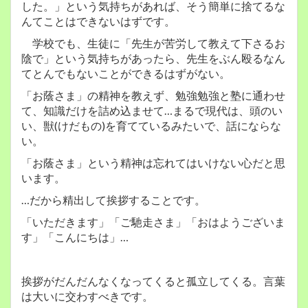
した。」という気持ちがあれば、そう簡単に捨てるな
んてことはできないはずです。
学校でも、生徒に「先生が苦労して教えて下さるお
陰で」という気持ちがあったら、先生をぶん殴るなん
てとんでもないことができるはずがない。
「お蔭さま」の精神を教えず、勉強勉強と塾に通わせ
て、知識だけを詰め込ませて…まるで現代は、頭のい
い、獣(けだもの)を育てているみたいで、話にならな
い。
「お蔭さま」という精神は忘れてはいけない心だと思
います。
…だから精出して挨拶することです。
「いただきます」「ご馳走さま」「おはようございま
す」「こんにちは」…
挨拶がだんだんなくなってくると孤立してくる。言葉
は大いに交わすべきです。