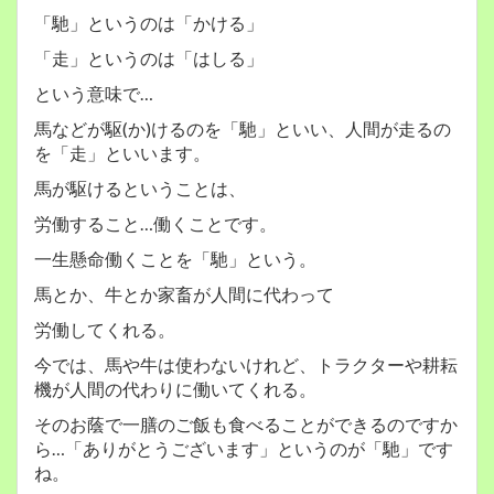
「馳」というのは「かける」
「走」というのは「はしる」
という意味で…
馬などが駆(か)けるのを「馳」といい、人間が走るの
を「走」といいます。
馬が駆けるということは、
労働すること…働くことです。
一生懸命働くことを「馳」という。
馬とか、牛とか家畜が人間に代わって
労働してくれる。
今では、馬や牛は使わないけれど、トラクターや耕耘
機が人間の代わりに働いてくれる。
そのお蔭で一膳のご飯も食べることができるのですか
ら…「ありがとうございます」というのが「馳」です
ね。