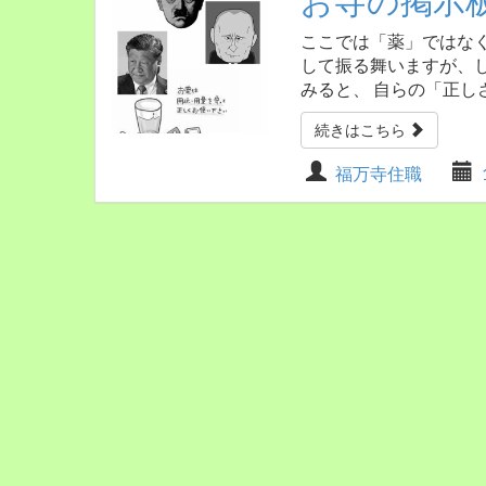
お寺の掲示
ここでは「薬」ではな
して振る舞いますが、
みると、 自らの「正し
続きはこちら
福万寺住職