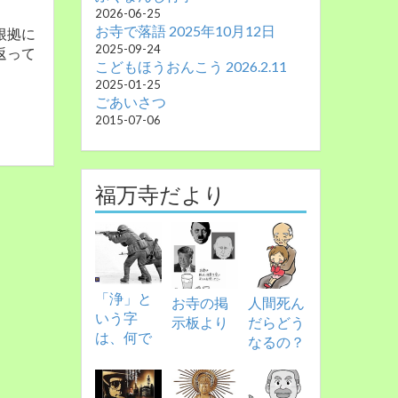
2026-06-25
お寺で落語 2025年10月12日
根拠に
2025-09-24
返って
こどもほうおんこう 2026.2.11
2025-01-25
ごあいさつ
2015-07-06
福万寺だより
「浄」と
お寺の掲
人間死ん
いう字
示板より
だらどう
は、何で
なるの？